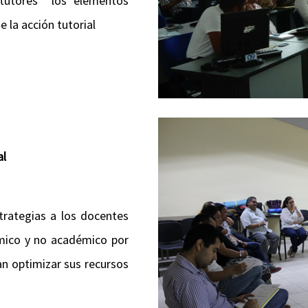
 tutores los elementos
e la acción tutorial
al
trategias a los docentes
émico y no académico por
an optimizar sus recursos