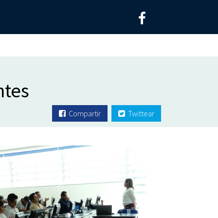
ntes
Compartir
Twittear