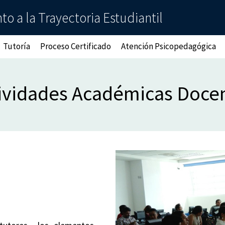
o a la Trayectoria Estudiantil
Tutoría
Proceso Certificado
Atención Psicopedagógica
ividades Académicas Doce