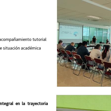
l acompañamiento tutorial
de situación académica
tegral en la trayectoria