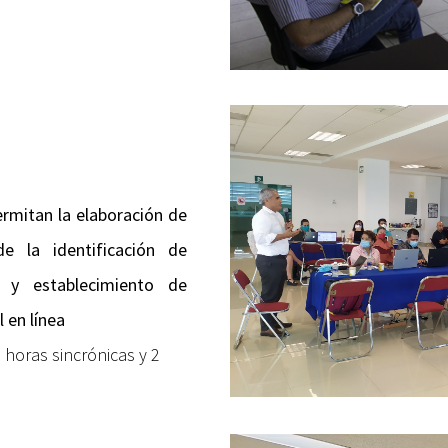
ermitan la elaboración de
e la identificación de
n y establecimiento de
l en línea
8 horas sincrónicas y 2