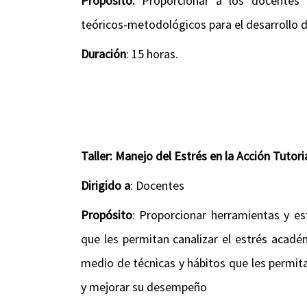
Propósito:
Proporcionar a los docentes
teóricos-metodológicos para el desarrollo d
Duración
: 15 horas.
Taller: Manejo del Estrés en la Acción Tutori
Dirigido a
: Docentes
Propósito
: Proporcionar herramientas y es
que les permitan canalizar el estrés acad
medio de técnicas y hábitos que les permit
y mejorar su desempeño